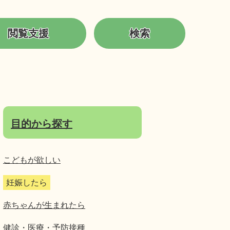
閲覧支援
検索
目的から探す
こどもが欲しい
妊娠したら
赤ちゃんが生まれたら
健診・医療・予防接種