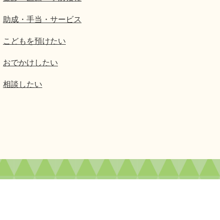
助成・手当・サービス
こどもを預けたい
おでかけしたい
相談したい