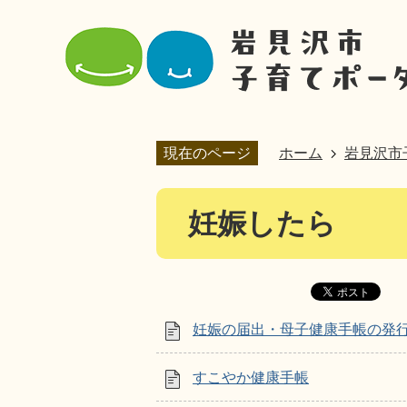
現在のページ
ホーム
岩見沢市
妊娠したら
妊娠の届出・母子健康手帳の発
すこやか健康手帳