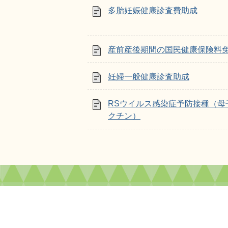
多胎妊娠健康診査費助成
産前産後期間の国民健康保険料
妊婦一般健康診査助成
RSウイルス感染症予防接種（母
クチン）