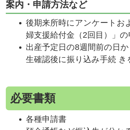
案内・申請方法など
後期来所時にアンケートお
婦支援給付金（2回目）」
出産予定日の8週間前の日
生確認後に振り込み手続 き
必要書類
各種申請書