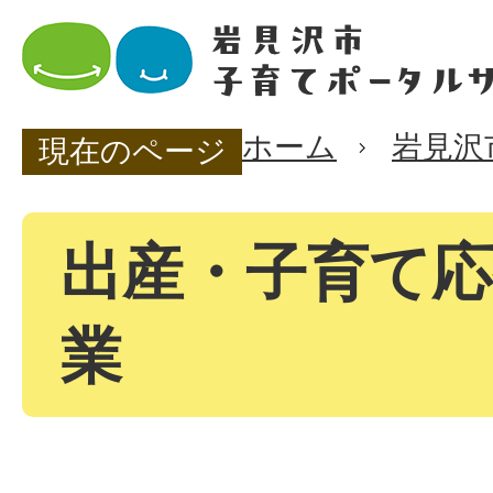
ホーム
岩見沢
現在のページ
出産・子育て応
業