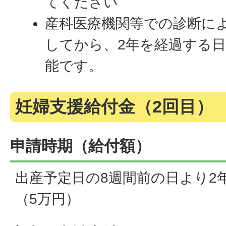
てください
産科医療機関等での診断に
してから、2年を経過する
能です。
妊婦支援給付金（2回目）
申請時期（給付額）
出産予定日の8週間前の日より2
（5万円）