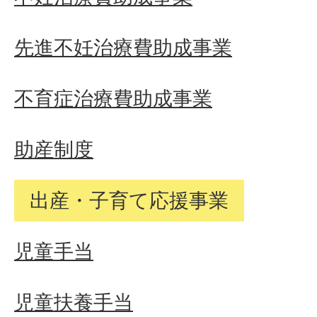
先進不妊治療費助成事業
不育症治療費助成事業
助産制度
出産・子育て応援事業
児童手当
児童扶養手当