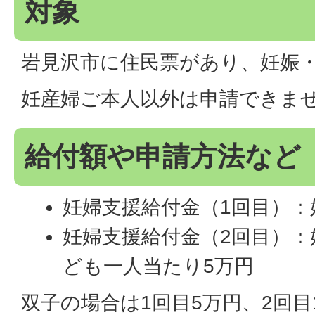
対象
岩見沢市に住民票があり、妊娠
妊産婦ご本人以外は申請できま
給付額や申請方法など
妊婦支援給付金（1回目）：
妊婦支援給付金（2回目）
ども一人当たり5万円
双子の場合は1回目5万円、2回目