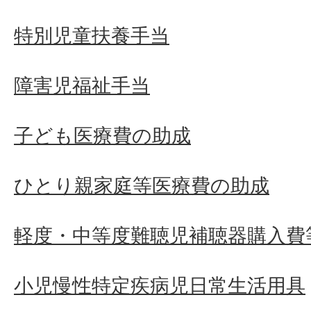
特別児童扶養手当
障害児福祉手当
子ども医療費の助成
ひとり親家庭等医療費の助成
軽度・中等度難聴児補聴器購入費
小児慢性特定疾病児日常生活用具