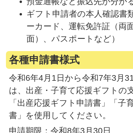
預金通帳など振込先が分か
ギフト申請者の本人確認書
ーカード、運転免許証（両
面）、パスポートなど）
各種申請書様式
令和6年4月1日から令和7年3月
は、出産・子育て応援ギフトの
「出産応援ギフト申請書」「子
書」を使用してください。
​​​​​申請期限：令和8年3月30日