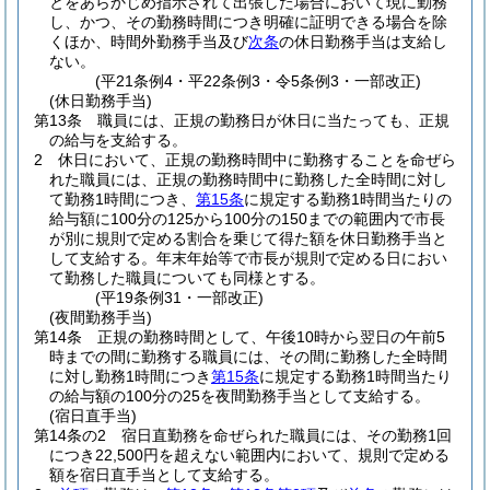
とをあらかじめ指示されて出張した場合において現に勤務
し、かつ、その勤務時間につき明確に証明できる場合を除
くほか、時間外勤務手当及び
次条
の休日勤務手当は支給し
ない。
(平21条例4・平22条例3・令5条例3・一部改正)
(休日勤務手当)
第13条
職員には、正規の勤務日が休日に当たっても、正規
の給与を支給する。
2
休日において、正規の勤務時間中に勤務することを命ぜら
れた職員には、正規の勤務時間中に勤務した全時間に対し
て勤務1時間につき、
第15条
に規定する勤務1時間当たりの
給与額に100分の125から100分の150までの範囲内で市長
が別に規則で定める割合を乗じて得た額を休日勤務手当と
して支給する。
年末年始等で市長が規則で定める日におい
て勤務した職員についても同様とする。
(平19条例31・一部改正)
(夜間勤務手当)
第14条
正規の勤務時間として、午後10時から翌日の午前5
時までの間に勤務する職員には、その間に勤務した全時間
に対し勤務1時間につき
第15条
に規定する勤務1時間当たり
の給与額の100分の25を夜間勤務手当として支給する。
(宿日直手当)
第14条の2
宿日直勤務を命ぜられた職員には、その勤務1回
につき22,500円を超えない範囲内において、規則で定める
額を宿日直手当として支給する。