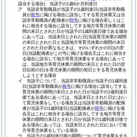
該当する場合)
当該子の1歳6か月到達日
ア
当該非常勤職員が当該子の1歳到達日
(当該非常勤職
員が
前号
に掲げる場合に該当してする育児休業又は当
該非常勤職員の配偶者が
同号
に掲げる場合若しくはこ
れに相当する場合に該当してする地方等育児休業の期
間の末日とされた日が当該子の1歳到達日後である場合
にあっては、当該末日とされた日
(当該育児休業の期間
の末日とされた日と当該地方等育児休業の期間の末日
とされた日が異なるときは、そのいずれかの日)
)
の翌
日
(当該配偶者がこの号に掲げる場合又はこれに相当す
る場合に該当して地方等育児休業をする場合にあって
は、当該地方等育児休業の期間の末日とされた日の翌
日以前の日)
を育児休業の期間の初日とする育児休業を
しようとする場合
イ
当該子について、当該非常勤職員が当該子の1歳到達
日
(当該非常勤職員が
前号
に掲げる場合に該当してする
育児休業の期間の末日とされた日が当該子の1歳到達日
後である場合にあっては、当該末日とされた日)
におい
て育児休業をしている場合又は当該非常勤職員の配偶
者が当該子の1歳到達日
(当該配偶者が
同号
に掲げる場
合又はこれに相当する場合に該当してする地方等育児
休業の期間の末日とされた日が当該子の1歳到達日後で
ある場合にあっては、当該末日とされた日)
において地
方等育児休業をしている場合
ウ
当該子の1歳到達日後の期間について育児休業をする