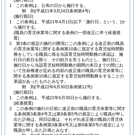
(施行期日)
1
この条例は、公布の日から施行する。
附
則
(平成21年3月24日
条例第4号)
(施行期日)
1
この条例は、平成21年4月1日
(以下「施行日」という。)
か
ら施行する。
(職員の育児休業等に関する条例の一部改正に伴う経過措
置)
2
第3条の規定の施行の際現にこの条例による改正前の職員
の育児休業等に関する条例第10条に規定する育児短時間勤
務をしている職員に係る当該育児短時間勤務の承認は、施
行日の前日を限り、その効力を失うものとし、施行日に、
施行日から当該育児短時間勤務の期間の末日までの間にお
いて任命権者が定める内容の改正後の職員の育児休業等に
関する条例第10条に規定する育児短時間勤務をすることの
承認があったものとみなす。
附
則
(平成22年6月30日
条例第12号)
(施行期日)
1
この条例は、平成22年6月30日から施行する。
(経過措置)
2
この条例の施行の日前に改正前の職員の育児休業等に関す
る条例第3条第4号又は第9条第5号の規定により職員が申し
出た計画は、同日以後は、それぞれ改正後の職員の育児休
業等に関する条例第3条第4号又は第9条第5号の規定により
職員が申し出た計画とみなす。