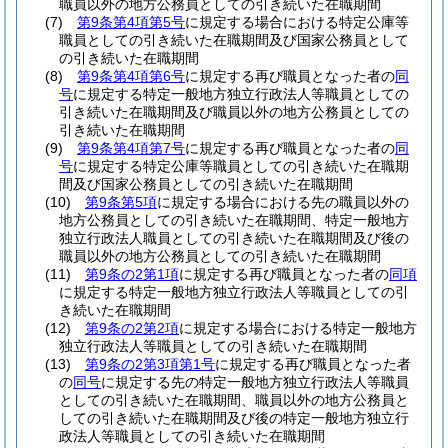
職員以外の地方公務員としての引き続いた在職期間
(7)
第9条第4項第5号
に規定する場合における特定公庫等
職員としての引き続いた在職期間及び国家公務員として
の引き続いた在職期間
(8)
第9条第4項第6号
に規定する再び職員となった者の
同
号
に規定する特定一般地方独立行政法人等職員としての
引き続いた在職期間及び職員以外の地方公務員としての
引き続いた在職期間
(9)
第9条第4項第7号
に規定する再び職員となった者の
同
号
に規定する特定公庫等職員としての引き続いた在職期
間及び国家公務員としての引き続いた在職期間
(10)
第9条第5項
に規定する場合における先の職員以外の
地方公務員としての引き続いた在職期間、特定一般地方
独立行政法人職員としての引き続いた在職期間及び後の
職員以外の地方公務員としての引き続いた在職期間
(11)
第9条の2第1項
に規定する再び職員となった者の
同項
に規定する特定一般地方独立行政法人等職員としての引
き続いた在職期間
(12)
第9条の2第2項
に規定する場合における特定一般地方
独立行政法人等職員としての引き続いた在職期間
(13)
第9条の2第3項第1号
に規定する再び職員となった者
の
同号
に規定する先の特定一般地方独立行政法人等職員
としての引き続いた在職期間、職員以外の地方公務員と
しての引き続いた在職期間及び後の特定一般地方独立行
政法人等職員としての引き続いた在職期間