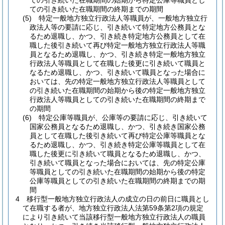
ての引き続いた在職期間の始期から特定公庫等職員とし
ての引き続いた在職期間の終期までの期間
(5)
特定一般地方独立行政法人等職員が、一般地方独立行
政法人等の要請に応じ、引き続いて特定地方公務員とな
るため退職し、かつ、引き続き特定地方公務員として在
職した後引き続いて再び特定一般地方独立行政法人等職
員となるため退職し、かつ、引き続き特定一般地方独立
行政法人等職員として在職した後更に引き続いて職員と
なるため退職し、かつ、引き続いて職員となった場合に
おいては、先の特定一般地方独立行政法人等職員として
の引き続いた在職期間の始期から後の特定一般地方独立
行政法人等職員としての引き続いた在職期間の終期まで
の期間
(6)
特定公庫等職員が、公庫等の要請に応じ、引き続いて
国家公務員となるため退職し、かつ、引き続き国家公務
員として在職した後引き続いて再び特定公庫等職員とな
るため退職し、かつ、引き続き特定公庫等職員として在
職した後更に引き続いて職員となるため退職し、かつ、
引き続いて職員となった場合においては、先の特定公庫
等職員としての引き続いた在職期間の始期から後の特定
公庫等職員としての引き続いた在職期間の終期までの期
間
4
移行型一般地方独立行政法人の成立の日の前日に職員とし
て在職する者が、地方独立行政法人法第59条第2項の規定
により引き続いて当該移行型一般地方独立行政法人の職員