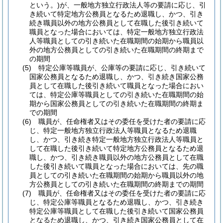
という。)
が、一般地方独立行政法人等の要請に応じ、引
き続いて特定地方公務員となるため退職し、かつ、引き
続き職員以外の地方公務員として在職した後引き続いて
職員となった場合においては、特定一般地方独立行政法
人等職員としての引き続いた在職期間の始期から職員以
外の地方公務員としての引き続いた在職期間の終期まで
の期間
(5)
特定公庫等職員が、公庫等の要請に応じ、引き続いて
国家公務員となるため退職し、かつ、引き続き国家公務
員として在職した後引き続いて職員となった場合におい
ては、特定公庫等職員としての引き続いた在職期間の始
期から国家公務員としての引き続いた在職期間の終期ま
での期間
(6)
職員が、任命権者又はその委任を受けた者の要請に応
じ、特定一般地方独立行政法人等職員となるため退職
し、かつ、引き続き特定一般地方独立行政法人等職員と
して在職した後引き続いて特定地方公務員となるため退
職し、かつ、引き続き職員以外の地方公務員として在職
した後引き続いて職員となった場合においては、先の職
員としての引き続いた在職期間の始期から職員以外の地
方公務員としての引き続いた在職期間の終期までの期間
(7)
職員が、任命権者又はその委任を受けた者の要請に応
じ、特定公庫等職員となるため退職し、かつ、引き続き
特定公庫等職員として在職した後引き続いて国家公務員
となるため退職し、かつ、引き続き国家公務員として在