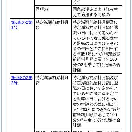
号イ
同項の
同条の規定により読み替
えて適用する同項の
第6条の2第
特定減額前給料月
特定減額前給料月額及び
1号
額
特定減額前給料月額に退
職の日において定められ
ているその者に係る定年
と退職の日におけるその
者の年齢との差に相当す
る年数1年につき特定減額
前給料月額に応じて100
分の2を乗じて得た額の合
計額
第6条の2第
特定減額前給料月
特定減額前給料月額及び
2号
額
特定減額前給料月額に退
職の日において定められ
ているその者に係る定年
と退職の日におけるその
者の年齢との差に相当す
る年数1年につき特定減額
前給料月額に応じて100
分の2を乗じて得た額の合
計額