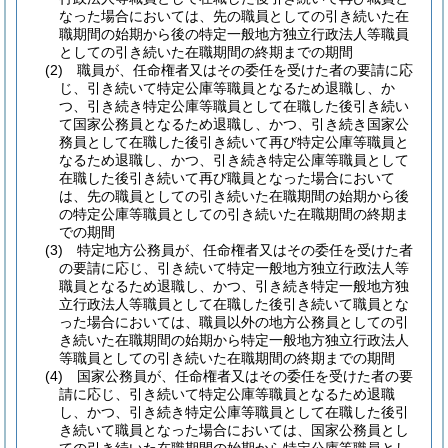
なった場合においては、先の職員としての引き続いた在
職期間の始期から後の特定一般地方独立行政法人等職員
としての引き続いた在職期間の終期までの期間
(2)
職員が、任命権者又はその委任を受けた者の要請に応
じ、引き続いて特定公庫等職員となるため退職し、か
つ、引き続き特定公庫等職員として在職した後引き続い
て国家公務員となるため退職し、かつ、引き続き国家公
務員として在職した後引き続いて再び特定公庫等職員と
なるため退職し、かつ、引き続き特定公庫等職員として
在職した後引き続いて再び職員となった場合において
は、先の職員としての引き続いた在職期間の始期から後
の特定公庫等職員としての引き続いた在職期間の終期ま
での期間
(3)
特定地方公務員が、任命権者又はその委任を受けた者
の要請に応じ、引き続いて特定一般地方独立行政法人等
職員となるため退職し、かつ、引き続き特定一般地方独
立行政法人等職員として在職した後引き続いて職員とな
った場合においては、職員以外の地方公務員としての引
き続いた在職期間の始期から特定一般地方独立行政法人
等職員としての引き続いた在職期間の終期までの期間
(4)
国家公務員が、任命権者又はその委任を受けた者の要
請に応じ、引き続いて特定公庫等職員となるため退職
し、かつ、引き続き特定公庫等職員として在職した後引
き続いて職員となった場合においては、国家公務員とし