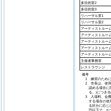
多目的室2
多目的室3
リハーサル室1
リハーサル室2
アーティストルーム
アーティストルーム
アーティストルーム
アーティストルーム
アーティストルーム
主催者事務室
レストラウンジ
備考
1 練習のため
2 市長は、使
認める場合に
る。)につき
3 入場料、会
する場合の使
る区分に応じ
円以下で、か