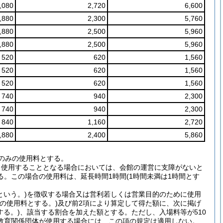
,080
2,720
6,600
,880
2,300
5,760
,880
2,500
5,960
,880
2,500
5,960
520
620
1,560
520
620
1,560
520
620
1,560
740
940
2,300
740
940
2,300
840
1,160
2,720
,880
2,400
5,860
のみの使用料とする。
き使用することとなる場合においては、会館の運営に支障がないと
。この場合の使用料は、延長時間1時間(1時間未満は1時間とす
という。)を徴収する場合又は営利若しくは営業目的のために使用
の使用料とする。)及び前2項により算定して得た額に、次に掲げ
る。)、該当する割合を加えた額とする。ただし、入場料等が510
教育関係団体が使用する場合には、この項の規定は適用しない。