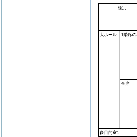
種別
大ホール
1階席の
全席
多目的室1