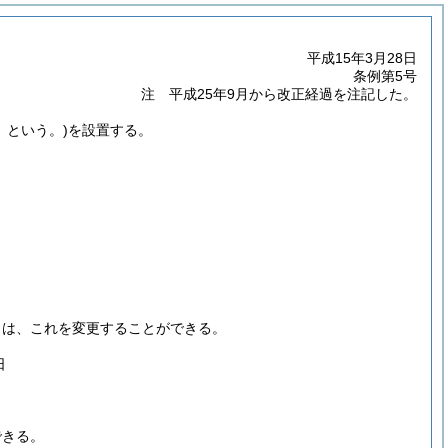
平成15年3月28日
条例第5号
注 平成25年9月から改正経過を注記した。
」という。)
を設置する。
きは、これを変更することができる。
日
できる。