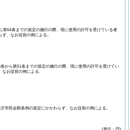
条から第54条までの規定の施行の際、現に使用の許可を受けている者
らず、なお従前の例による。
第28条から第51条までの規定の施行の際、現に使用の許可を受けてい
、なお従前の例による。
見沢市民会館条例の規定にかかわらず、なお従前の例による。
(単位：円)