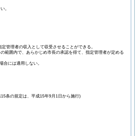
ない。
指定管理者の収入として収受させることができる。
料の範囲内で、あらかじめ市長の承認を得て、指定管理者が定める
場合には適用しない。
15条の規定は、平成15年9月1日から施行)