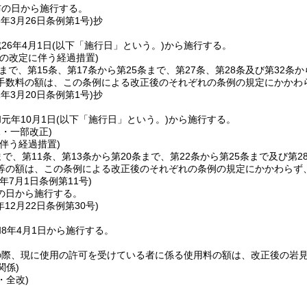
布の日から施行する。
6年3月26日
条例第1号)
抄
26年4月1日
(以下「施行日」という。)
から施行する。
の改定に伴う経過措置)
条まで、第15条、第17条から第25条まで、第27条、第28条及び第32
手数料の額は、この条例による改正後のそれぞれの条例の規定にかかわ
1年3月20日
条例第1号)
抄
元年10月1日
(以下「施行日」という。)
から施行する。
1・一部改正)
伴う経過措置)
まで、第11条、第13条から第20条まで、第22条から第25条まで及び
等の額は、この条例による改正後のそれぞれの条例の規定にかかわらず
年7月1日
条例第11号)
の日から施行する。
年12月22日
条例第30号)
8年4月1日から施行する。
の際、現に使用の許可を受けている者に係る使用料の額は、改正後の岩
関係)
・全改)