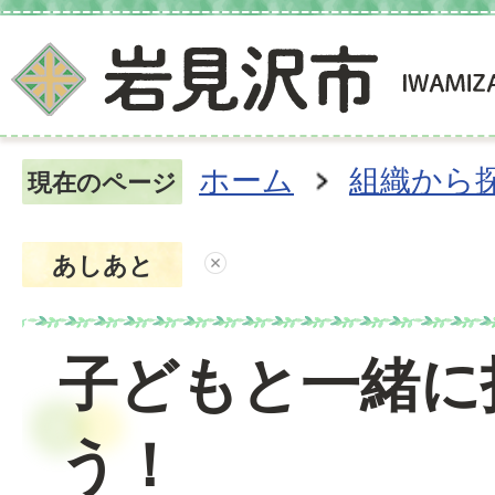
ホーム
組織から
現在のページ
あしあと
子どもと一緒に
う！