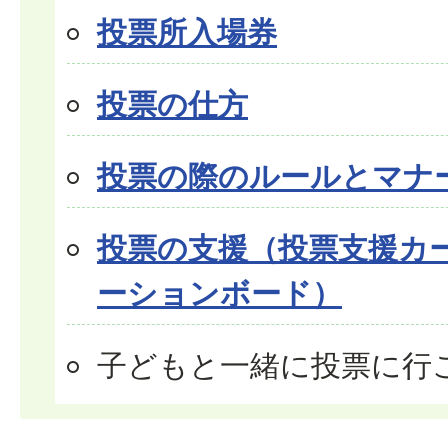
投票所入場券
投票の仕方
投票の際のルールとマナ
投票の支援（投票支援カ
ーションボード）
子どもと一緒に投票に行