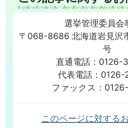
選挙管理委員会
〒068-8686 北海道岩見沢
号
直通電話：0126-3
代表電話：0126-23
ファックス：0126-2
このページに対する