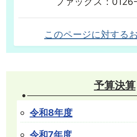
ファックス：0126-2
このページに対する
予算決算
令和8年度
令和7年度