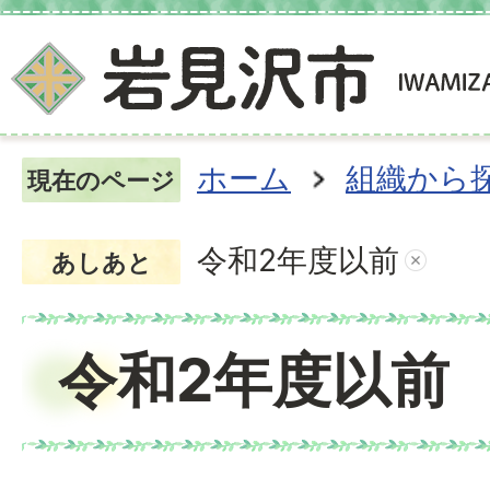
ホーム
組織から
現在のページ
令和2年度以前
あしあと
令和2年度以前