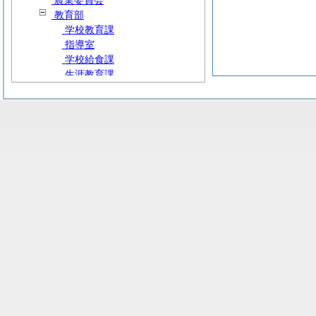
農業委員会
教育部
学校教育課
指導室
学校給食課
生涯教育課
図書館
市立総合病院事務部