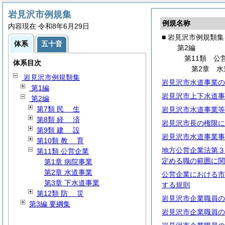
岩見沢市例規集
例規名称
内容現在 令和8年6月29日
■ 岩見沢市例規類集
体系
五十音
第2編
第11類 公
体系目次
第2章 水
岩見沢市例規類集
岩見沢市水道事業の
第1編
岩見沢市上下水道事
第2編
第7類
民
生
岩見沢市水道事業等
第8類
経
済
岩見沢市長の権限に
第9類
建
設
岩見沢市水道事業事
第10類
教
育
地方公営企業法第３
第11類 公営企業
定める職の範囲に関
第1章 病院事業
第2章 水道事業
公営企業における市
第3章 下水道事業
する規則
第12類
防
災
岩見沢市企業職員の
第3編 要綱集
岩見沢市企業職員の