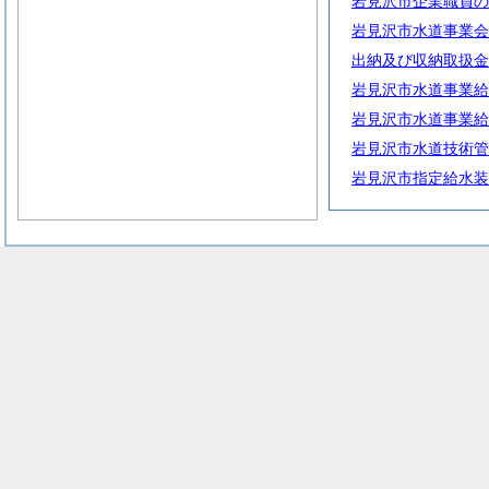
岩見沢市企業職員の
岩見沢市水道事業会
出納及び収納取扱金
岩見沢市水道事業給
岩見沢市水道事業給
岩見沢市水道技術管
岩見沢市指定給水装