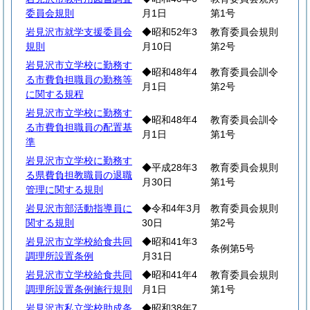
委員会規則
月1日
第1号
岩見沢市就学支援委員会
◆昭和52年3
教育委員会規則
規則
月10日
第2号
岩見沢市立学校に勤務す
◆昭和48年4
教育委員会訓令
る市費負担職員の勤務等
月1日
第2号
に関する規程
岩見沢市立学校に勤務す
◆昭和48年4
教育委員会訓令
る市費負担職員の配置基
月1日
第1号
準
岩見沢市立学校に勤務す
◆平成28年3
教育委員会規則
る県費負担教職員の退職
月30日
第1号
管理に関する規則
岩見沢市部活動指導員に
◆令和4年3月
教育委員会規則
関する規則
30日
第2号
岩見沢市立学校給食共同
◆昭和41年3
条例第5号
調理所設置条例
月31日
岩見沢市立学校給食共同
◆昭和41年4
教育委員会規則
調理所設置条例施行規則
月1日
第1号
岩見沢市私立学校助成条
◆昭和38年7