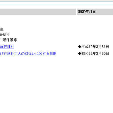
制定年月日
民
生
会福祉
 生活保護等
施行細則
◆平成12年3月31日
び行旅死亡人の取扱いに関する規則
◆昭和62年3月30日