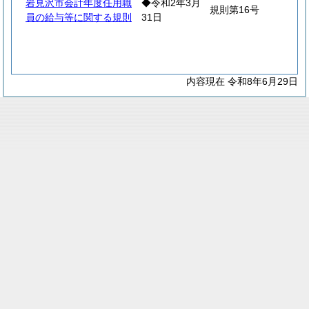
岩見沢市会計年度任用職
◆令和2年3月
規則第16号
員の給与等に関する規則
31日
内容現在 令和8年6月29日