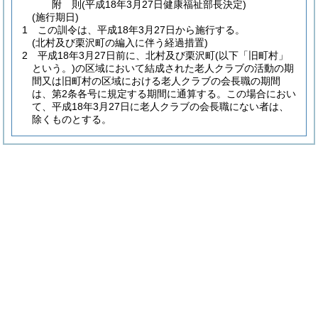
附
則
(平成18年3月27日
健康福祉部長決定)
(施行期日)
1
この訓令は、平成18年3月27日から施行する。
(北村及び栗沢町の編入に伴う経過措置)
2
平成18年3月27日前に、北村及び栗沢町
(以下「旧町村」
という。)
の区域において結成された老人クラブの活動の期
間又は旧町村の区域における老人クラブの会長職の期間
は、第2条各号に規定する期間に通算する。
この場合におい
て、平成18年3月27日に老人クラブの会長職にない者は、
除くものとする。